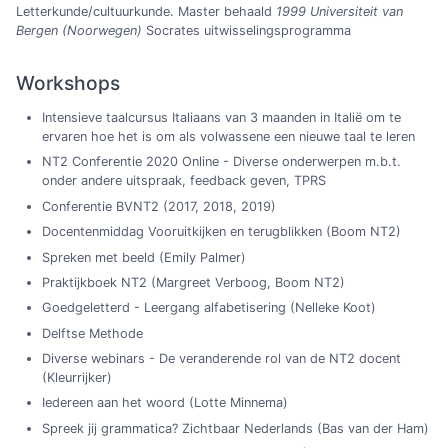
Letterkunde/cultuurkunde. Master behaald
1999 Universiteit van
Bergen (Noorwegen)
Socrates uitwisselingsprogramma
Workshops
Intensieve taalcursus Italiaans van 3 maanden in Italië om te
ervaren hoe het is om als volwassene een nieuwe taal te leren
NT2 Conferentie 2020 Online - Diverse onderwerpen m.b.t.
onder andere uitspraak, feedback geven, TPRS
Conferentie BVNT2 (2017, 2018, 2019)
Docentenmiddag Vooruitkijken en terugblikken (Boom NT2)
Spreken met beeld (Emily Palmer)
Praktijkboek NT2 (Margreet Verboog, Boom NT2)
Goedgeletterd - Leergang alfabetisering (Nelleke Koot)
Delftse Methode
Diverse webinars - De veranderende rol van de NT2 docent
(Kleurrijker)
Iedereen aan het woord (Lotte Minnema)
Spreek jij grammatica? Zichtbaar Nederlands (Bas van der Ham)